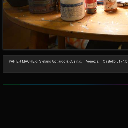
PAPIER MACHE di Stefano Gottardo & C. s.n.c. Venezia Castello 5174