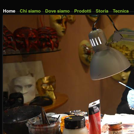
Skip to main content
Home
Chi siamo
Dove siamo
Prodotti
Storia
Tecnica