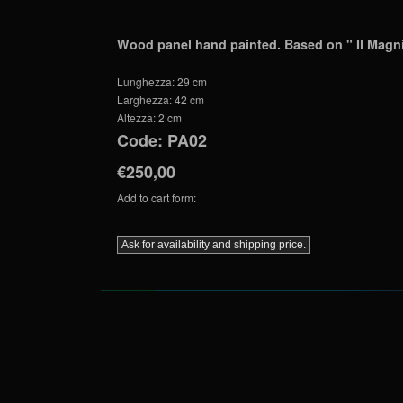
Wood panel hand painted. Based on " Il Magnif
Lunghezza:
29 cm
Larghezza:
42 cm
Altezza:
2 cm
Code:
PA02
€250,00
Add to cart form: