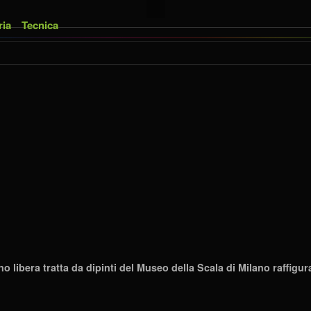
ria
Tecnica
libera tratta da dipinti del Museo della Scala di Milano raffigura