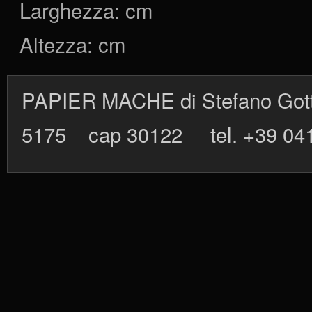
Larghezza:
cm
Altezza:
cm
PAPIER MACHE di Stefano Gott
5175 cap 30122 tel. +39 04