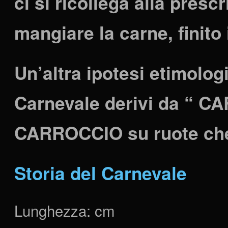
ci si ricollega alla presc
mangiare la carne, finito
Un’altra ipotesi etimolog
Carnevale derivi da “ C
CARROCCIO su ruote che s
Storia del Carnevale
Lunghezza:
cm