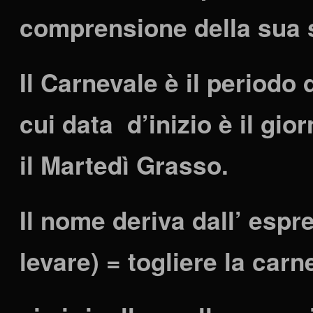
comprensione della sua s
Il Carnevale è il periodo
cui data d’inizio è il gio
il Martedì Grasso.
Il nome deriva dall’ esp
levare) = togliere la carne