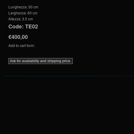
Lunghezza:
50 cm
Larghezza:
60 cm
Altezza:
3.5 cm
Code:
TE02
€400,00
Add to cart form: